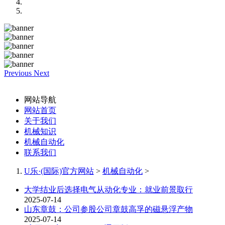
Previous
Next
网站导航
网站首页
关于我们
机械知识
机械自动化
联系我们
U乐·(国际)官方网站
>
机械自动化
>
大学结业后选择电气从动化专业：就业前景取行
2025-07-14
山东章鼓：公司参股公司章鼓高孚的磁悬浮产物
2025-07-14