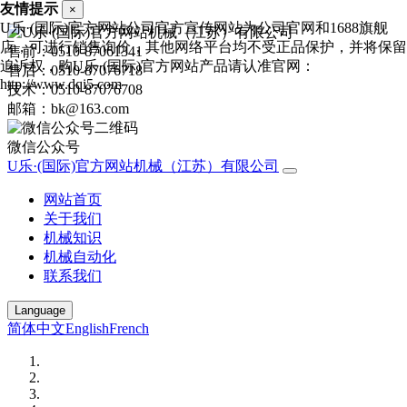
友情提示
×
U乐·(国际)官方网站公司官方宣传网站为公司官网和1688旗舰
店，可进行销售询价，其他网络平台均不受正品保护，并将保留
售前：0510-87061341
追诉权，购U乐·(国际)官方网站产品请认准官网：
售后：0510-87076718
http://www.dqi5.com
技术：0510-87076708
邮箱：bk@163.com
微信公众号
U乐·(国际)官方网站机械（江苏）有限公司
网站首页
关于我们
机械知识
机械自动化
联系我们
Language
简体中文
English
French