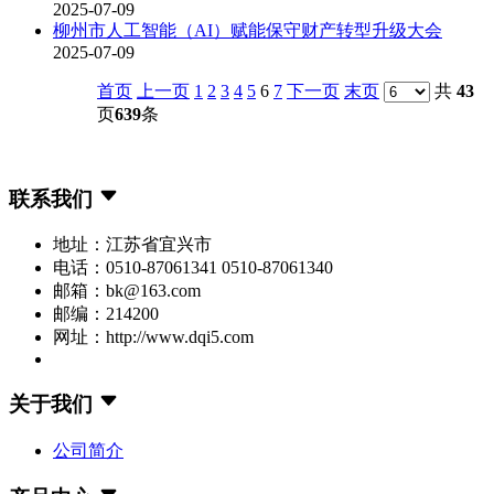
2025-07-09
柳州市人工智能（AI）赋能保守财产转型升级大会
2025-07-09
首页
上一页
1
2
3
4
5
6
7
下一页
末页
共
43
页
639
条
联系我们
地址：江苏省宜兴市
电话：0510-87061341 0510-87061340
邮箱：bk@163.com
邮编：214200
网址：http://www.dqi5.com
关于我们
公司简介