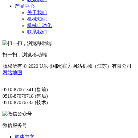
产品中心
关于我们
机械知识
机械自动化
联系我们
扫一扫，浏览移动端
版权所有 © 2020 U乐·(国际)官方网站机械（江苏）有限公司
网站地图
0510-87061341 (售前)
0510-87076718 (售后)
0510-87076732 (技术)
微信服务号
简体中文