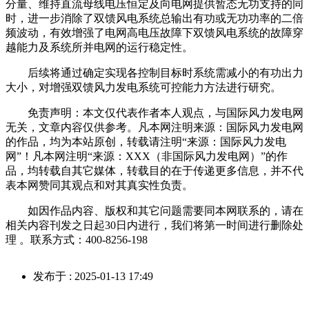
分量、维持直流母线电压恒定及向电网提供暂态无功支持的同
时，进一步消除了双馈风电系统总输出有功或无功功率的二倍
频波动，有效增强了电网高电压故障下双馈风电系统的故障穿
越能力及系统所并电网的运行稳定性。
后续将通过确定实现各控制目标时系统需减小的有功出力
大小，对增强双馈风力发电系统可控能力方法进行研究。
免责声明：本文仅代表作者本人观点，与国际风力发电网
无关，文章内容仅供参考。凡本网注明来源：国际风力发电网
的作品，均为本站原创，转载请注明“来源：国际风力发电
网”！凡本网注明“来源：XXX（非国际风力发电网）”的作
品，均转载自其它媒体，转载目的在于传递更多信息，并不代
表本网赞同其观点和对其真实性负责。
如因作品内容、版权和其它问题需要同本网联系的，请在
相关内容刊发之日起30日内进行，我们将第一时间进行删除处
理 。联系方式：400-8256-198
发布于 : 2025-01-13 17:49